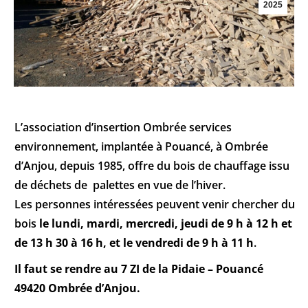
2025
L’association d’insertion Ombrée services
environnement, implantée à Pouancé, à Ombrée
d’Anjou, depuis 1985, offre du bois de chauffage issu
de déchets de palettes en vue de l’hiver.
Les personnes intéressées peuvent venir chercher du
bois
le lundi, mardi, mercredi, jeudi de 9 h à 12 h et
de 13 h 30 à 16 h, et le vendredi de 9 h à 11 h
.
Il faut se rendre au 7 ZI de la Pidaie – Pouancé
49420 Ombrée d’Anjou.