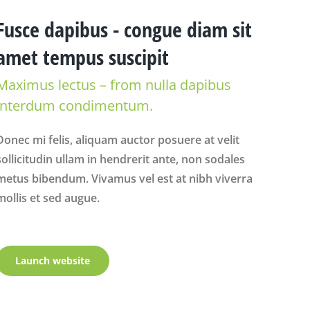
Fusce dapibus - congue diam sit
amet tempus suscipit
Maximus lectus – from nulla dapibus
interdum condimentum.
Donec mi felis, aliquam auctor posuere at velit
sollicitudin ullam in hendrerit ante, non sodales
metus bibendum. Vivamus vel est at nibh viverra
mollis et sed augue.
Launch website