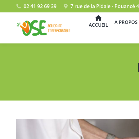
02 41 92 69 39
7 rue de la Pidaie - Pouanc
A PROPOS 
ACCUEIL