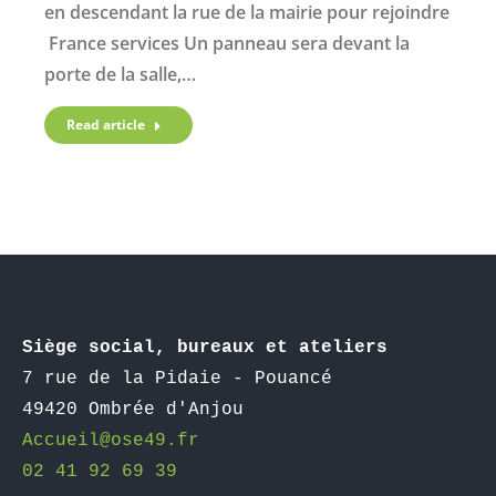
en descendant la rue de la mairie pour rejoindre
France services Un panneau sera devant la
porte de la salle,…
Read article
Siège social, bureaux et ateliers
7 rue de la Pidaie - Pouancé

49420 Ombrée d'Anjou
Accueil@ose49.fr  
02 41 92 69 39